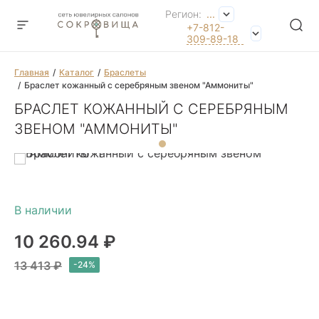
Регион:
...
+7-812-
309-89-18
Главная
Каталог
Браслеты
Браслет кожанный с серебряным звеном "Аммониты"
БРАСЛЕТ КОЖАННЫЙ С СЕРЕБРЯНЫМ
ЗВЕНОМ "АММОНИТЫ"
10 260.94 ₽
13 413 ₽