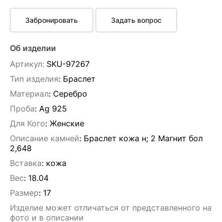
Забронировать
Задать вопрос
Об изделии
Артикул:
SKU-97267
Тип изделия
: Браслет
Материал
: Серебро
Проба
: Ag 925
Для Кого
: Женские
Описание камней
:
Браслет кожа н; 2 Магнит бол
2,648
Вставка
:
кожа
Вес
:
18.04
Размер
:
17
Изделие может отличаться от представленного на
фото и в описании