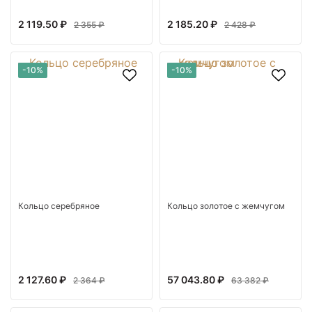
2 119.50 ₽
2 185.20 ₽
2 355 ₽
2 428 ₽
-10%
-10%
Кольцо серебряное
Кольцо золотое с жемчугом
2 127.60 ₽
57 043.80 ₽
2 364 ₽
63 382 ₽