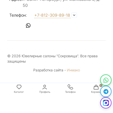
50
Телефон:
+7-812-309-89-18
© 2026 Ювелирные салоны "Сокровища". Все права
защищены
Разработка сайта -
Инмако
Каталог
Профиль
Телефон
Корзина