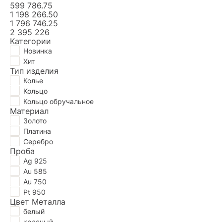
599 786.75
1 198 266.50
1 796 746.25
2 395 226
Категории
Новинка
Хит
Тип изделия
Колье
Кольцо
Кольцо обручальное
Материал
Золото
Платина
Серебро
Проба
Ag 925
Au 585
Au 750
Pt 950
Цвет Металла
белый
красный