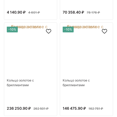
4 140.90 ₽
70 358.40 ₽
4 601 ₽
78 176 ₽
-10%
-10%
Кольцо золотое с
Кольцо золотое с
бриллиантами
бриллиантами
236 250.90 ₽
146 475.90 ₽
262 501 ₽
162 751 ₽