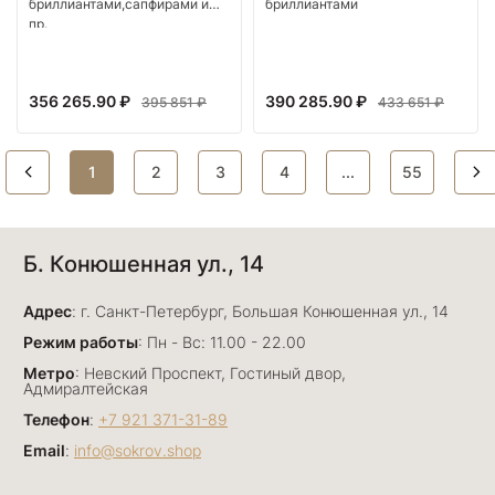
бриллиантами,сапфирами и
бриллиантами
пр.
356 265.90 ₽
390 285.90 ₽
395 851 ₽
433 651 ₽
1
2
3
4
...
55
Б. Конюшенная ул., 14
Адрес
: г. Санкт-Петербург, Большая Конюшенная ул., 14
Режим работы
: Пн - Вс: 11.00 - 22.00
Метро
: Невский Проспект, Гостиный двор,
Адмиралтейская
Телефон
:
+7 921 371-31-89
Email
:
info@sokrov.shop