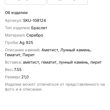
Об изделии
Артикул:
SKU-108124
Тип изделия
: Браслет
Материал
: Серебро
Проба
: Ag 925
Описание камней
:
Аметист, Лунный камень,
Гематит, Пирит
Вставка
:
аметист, гематит, лунный камень, пирит
Вес
:
7.55
Размер
:
21,0
Изделие может отличаться от представленного на
фото и в описании