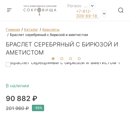
Регион:
...
+7-812-
309-89-18
Главная
Каталог
Браслеты
Браслет серебряный с бирюзой и аметистом
БРАСЛЕТ СЕРЕБРЯНЫЙ С БИРЮЗОЙ И
АМЕТИСТОМ
90 882 ₽
201 960 ₽