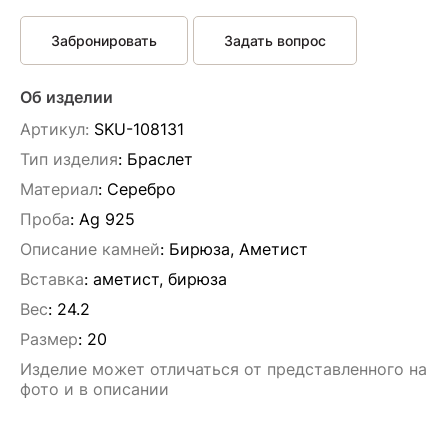
Забронировать
Задать вопрос
Об изделии
Артикул:
SKU-108131
Тип изделия
: Браслет
Материал
: Серебро
Проба
: Ag 925
Описание камней
:
Бирюза, Аметист
Вставка
:
аметист, бирюза
Вес
:
24.2
Размер
:
20
Изделие может отличаться от представленного на
фото и в описании