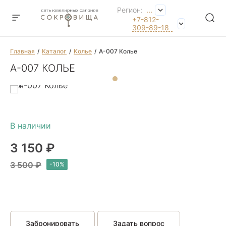
Регион:
...
+7-812-
309-89-18
Главная
Каталог
Колье
А-007 Колье
А-007 КОЛЬЕ
3 150 ₽
3 500 ₽
Забронировать
Задать вопрос