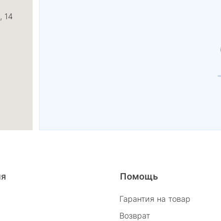
, 14
26/2
ия
Помощь
Гарантия на товар
Возврат