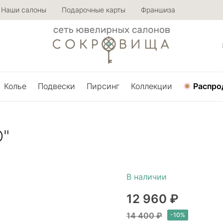
Наши салоны
Подарочные карты
Франшиза
Колье
Подвески
Пирсинг
Коллекции
Распро
"
12 960 ₽
14 400 ₽