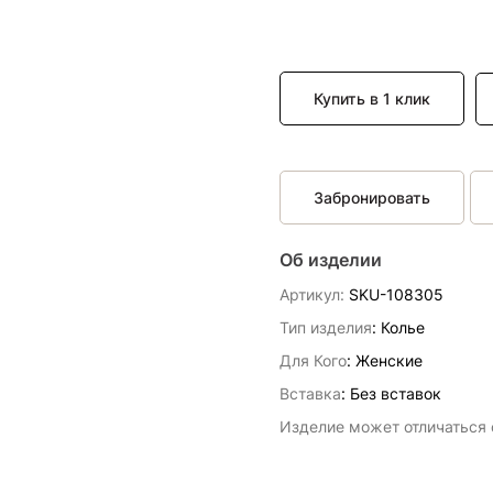
Купить в 1 клик
Забронировать
Об изделии
Артикул:
SKU-108305
Тип изделия
: Колье
Для Кого
: Женские
Вставка
:
Без вставок
Изделие может отличаться о