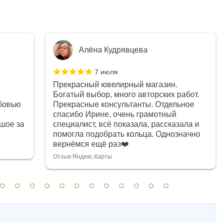
Алёна Кудрявцева
7 июля
Прекрасный ювелирный магазин.
Богатый выбор, много авторских работ.
бовью
Прекрасные консультанты. Отдельное
спасибо Ирине, очень грамотный
шое за
специалист, всё показала, рассказала и
помогла подобрать кольца. Однозначно
вернёмся ещё раз❤️
Отзыв Яндекс.Карты