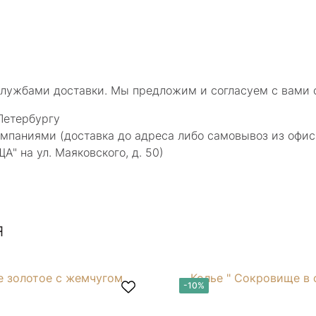
службами доставки. Мы предложим и согласуем с вами 
Петербургу
мпаниями (доставка до адреса либо самовывоз из офис
 на ул. Маяковского, д. 50)
я
-10%