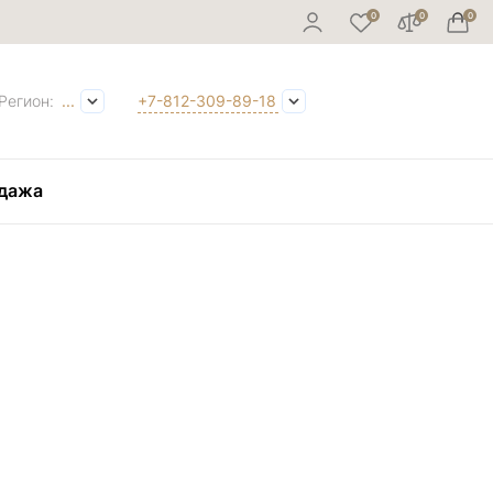
Регион:
...
+7-812-309-89-18
дажа