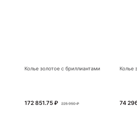
Колье золотое с бриллиантами
Колье 
172 851.75 ₽
74 29
225 950 ₽