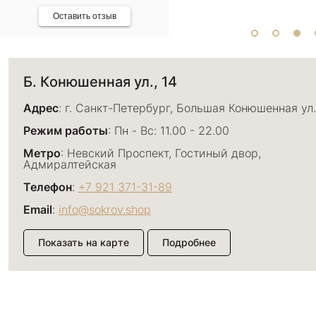
Оставить отзыв
Б. Конюшенная ул., 14
Адрес
: г. Санкт-Петербург, Большая Конюшенная ул.
Режим работы
: Пн - Вс: 11.00 - 22.00
Метро
: Невский Проспект, Гостиный двор,
Адмиралтейская
Телефон
:
+7 921 371-31-89
Email
:
info@sokrov.shop
Показать на карте
Подробнее
Большой пр. П.С., 26