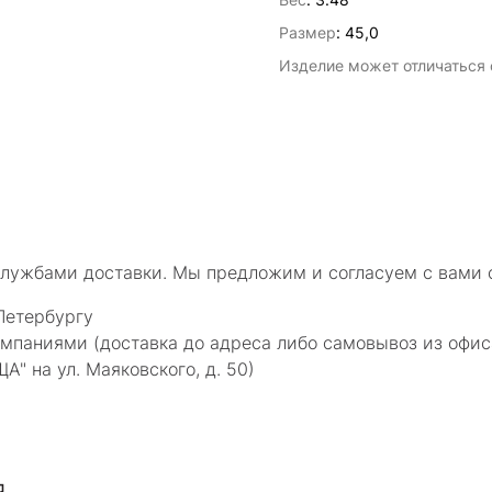
Размер
:
45,0
Изделие может отличаться о
службами доставки. Мы предложим и согласуем с вами 
Петербургу
мпаниями (доставка до адреса либо самовывоз из офис
 на ул. Маяковского, д. 50)
я