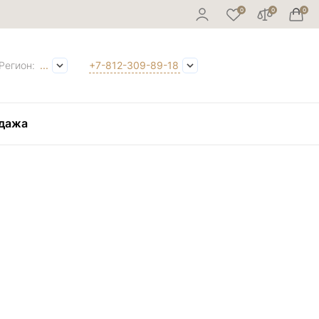
Регион:
...
+7-812-309-89-18
дажа