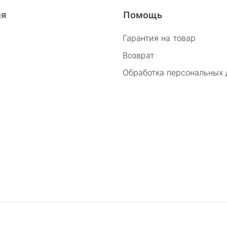
26/2
ия
Помощь
Гарантия на товар
Возврат
Обработка персональных