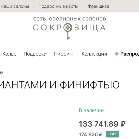
Наши салоны
Подарочные карты
Франшиза
Колье
Подвески
Пирсинг
Коллекции
Распро
ью
ЛИАНТАМИ И ФИНИФТЬЮ
133 741.89 ₽
174 826 ₽