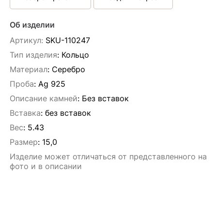
Об изделии
Артикул:
SKU-110247
Тип изделия
: Кольцо
Материал
: Серебро
Проба
: Ag 925
Описание камней
:
Без вставок
Вставка
:
без вставок
Вес
:
5.43
Размер
:
15,0
Изделие может отличаться от представленного на
фото и в описании