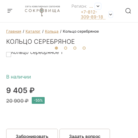
Регион:
...
+7-812-
309-89-18
Главная
Каталог
Кольца
Кольцо серебряное
КОЛЬЦО СЕРЕБРЯНОЕ
9 405 ₽
20 900 ₽
Забронировать
Задать вопрос