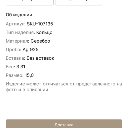
Об изделии
Артикул:
SKU-107135
Тип изделия
: Кольцо
Материал
: Серебро
Проба
: Ag 925
Вставка
:
Без вставок
Вес
:
3.31
Размер
:
15,0
Изделие может отличаться от представленного на
фото и в описании
Доставка