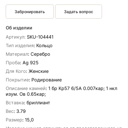
Забронировать
Задать вопрос
Об изделии
Артикул:
SKU-104441
Тип изделия
: Кольцо
Материал
: Серебро
Проба
: Ag 925
Для Кого
: Женские
Покрытие
: Родирование
Описание камней
:
1 бр Кр57 6/5А 0.007кар; 1 нкл
изум. Ов 0.65кар;
Вставка
:
бриллиант
Вес
:
3.79
Размер
:
15,0