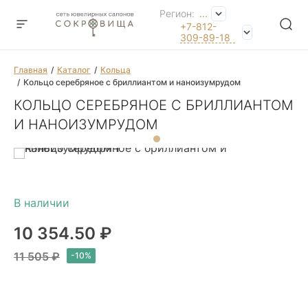
Регион:
...
+7-812-
309-89-18
Главная
Каталог
Кольца
Кольцо серебряное с бриллиантом и наноизумрудом
КОЛЬЦО СЕРЕБРЯНОЕ С БРИЛЛИАНТОМ
И НАНОИЗУМРУДОМ
10 354.50 ₽
11 505 ₽