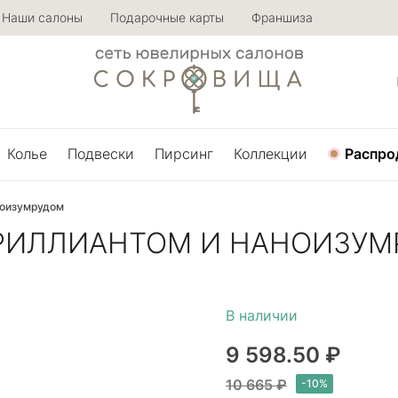
Наши салоны
Подарочные карты
Франшиза
Колье
Подвески
Пирсинг
Коллекции
Распро
ноизумрудом
БРИЛЛИАНТОМ И НАНОИЗУ
9 598.50 ₽
10 665 ₽