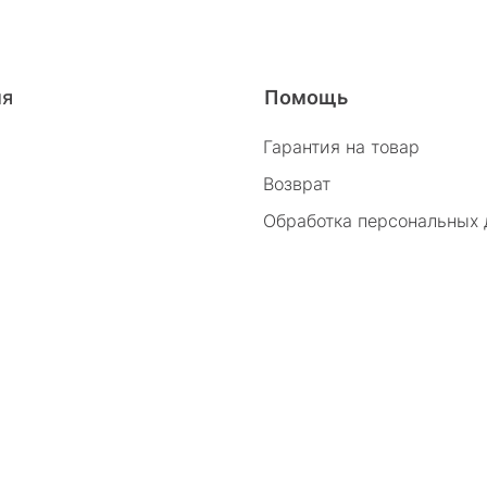
26/2
ия
Помощь
Гарантия на товар
Возврат
Обработка персональных