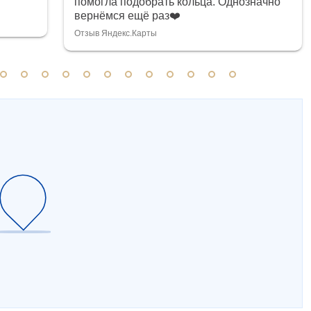
помогла подобрать кольца. Однозначно
вернёмся ещё раз❤️
Отзыв Яндекс.Карты