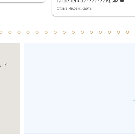
такое тепло???????? Крым ❤️
Отзыв Яндекс.Карты
, 14