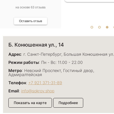
на основе 63 отзыва
Оставить отзыв
Б. Конюшенная ул., 14
Адрес
: г. Санкт-Петербург, Большая Конюшенная ул.
Режим работы
: Пн - Вс: 11.00 - 22.00
Метро
: Невский Проспект, Гостиный двор,
Адмиралтейская
Телефон
:
+7 921 371-31-89
Email
:
info@sokrov.shop
Показать на карте
Подробнее