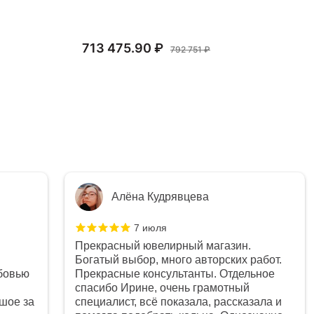
713 475.90 ₽
66
792 751 ₽
Алёна Кудрявцева
7 июля
Прекрасный ювелирный магазин.
Богатый выбор, много авторских работ.
бовью
Прекрасные консультанты. Отдельное
спасибо Ирине, очень грамотный
шое за
специалист, всё показала, рассказала и