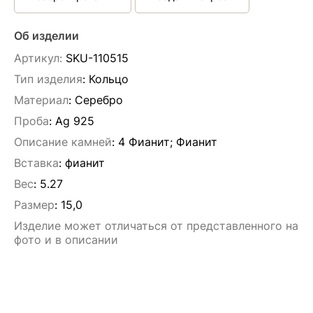
Об изделии
Артикул:
SKU-110515
Тип изделия
: Кольцо
Материал
: Серебро
Проба
: Ag 925
Описание камней
:
4 Фианит; Фианит
Вставка
:
фианит
Вес
:
5.27
Размер
:
15,0
Изделие может отличаться от представленного на
фото и в описании