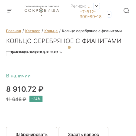
Регион:
...
+7-812-
309-89-18
Главная
Каталог
Кольца
Кольцо серебряное с фианитами
КОЛЬЦО СЕРЕБРЯНОЕ С ФИАНИТАМИ
8 910.72 ₽
11 648 ₽
Забронировать
Задать вопрос