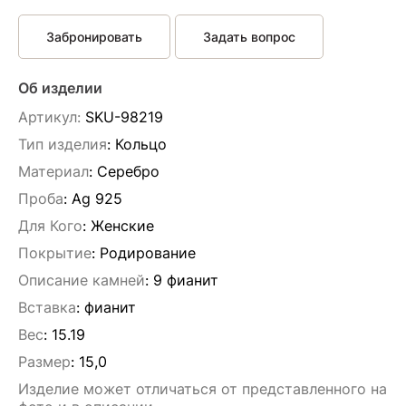
Забронировать
Задать вопрос
Об изделии
Артикул:
SKU-98219
Тип изделия
: Кольцо
Материал
: Серебро
Проба
: Ag 925
Для Кого
: Женские
Покрытие
: Родирование
Описание камней
:
9 фианит
Вставка
:
фианит
Вес
:
15.19
Размер
:
15,0
Изделие может отличаться от представленного на