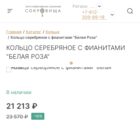
Регион:
...
+7-812-
309-89-18
Главная
Каталог
Кольца
Кольцо серебряное с фианитами "Белая Роза"
КОЛЬЦО СЕРЕБРЯНОЕ С ФИАНИТАМИ
"БЕЛАЯ РОЗА"
21 213 ₽
23 570 ₽