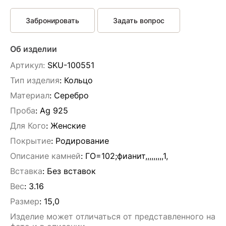
Забронировать
Задать вопрос
Об изделии
Артикул:
SKU-100551
Тип изделия
: Кольцо
Материал
: Серебро
Проба
: Ag 925
Для Кого
: Женские
Покрытие
: Родирование
Описание камней
:
ГО=102;фианит,,,,,,,,,1,
Вставка
:
Без вставок
Вес
:
3.16
Размер
:
15,0
Изделие может отличаться от представленного на