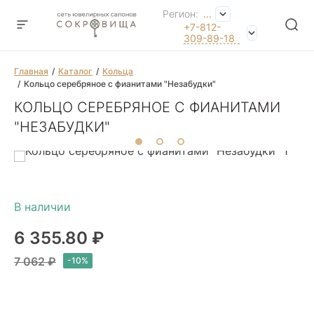
Регион:
...
+7-812-
309-89-18
Главная
Каталог
Кольца
Кольцо серебряное с фианитами "Незабудки"
КОЛЬЦО СЕРЕБРЯНОЕ С ФИАНИТАМИ
"НЕЗАБУДКИ"
6 355.80 ₽
7 062 ₽