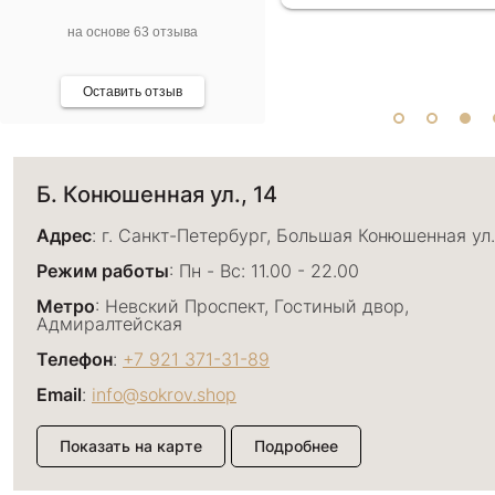
на основе 63 отзыва
Оставить отзыв
Б. Конюшенная ул., 14
Адрес
: г. Санкт-Петербург, Большая Конюшенная ул.
Режим работы
: Пн - Вс: 11.00 - 22.00
Метро
: Невский Проспект, Гостиный двор,
Адмиралтейская
Телефон
:
+7 921 371-31-89
Email
:
info@sokrov.shop
Показать на карте
Подробнее