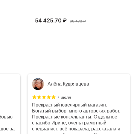
54 425.70 ₽
25
60 473 ₽
Алёна Кудрявцева
7 июля
Прекрасный ювелирный магазин.
Богатый выбор, много авторских работ.
бовью
Прекрасные консультанты. Отдельное
спасибо Ирине, очень грамотный
шое за
специалист, всё показала, рассказала и