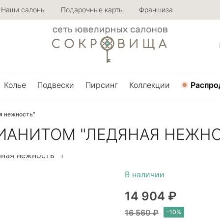
Наши салоны
Подарочные карты
Франшиза
Колье
Подвески
Пирсинг
Коллекции
Распро
я нежность"
ФИАНИТОМ "ЛЕДЯНАЯ НЕЖН
14 904 ₽
16 560 ₽