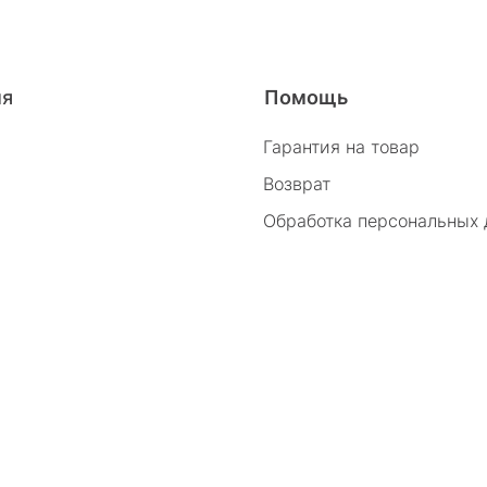
26/2
ия
Помощь
Гарантия на товар
Возврат
Обработка персональных