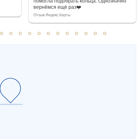
помогла подобрать кольца. Однозначно
вернёмся ещё раз❤️
Отзыв Яндекс.Карты