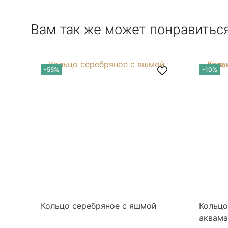
Вам так же может понравитьс
-55%
-10%
Кольцо серебряное с яшмой
Кольцо
аквам