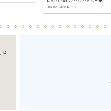
такое тепло???????? Крым ❤️
Отзыв Яндекс.Карты
, 14