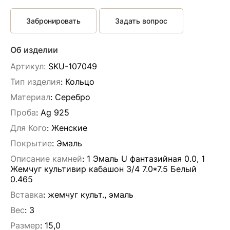
Забронировать
Задать вопрос
Об изделии
Артикул:
SKU-107049
Тип изделия
: Кольцо
Материал
: Серебро
Проба
: Ag 925
Для Кого
: Женские
Покрытие
: Эмаль
Описание камней
:
1 Эмаль U фантазийная 0.0, 1
Жемчуг культивир кабашон 3/4 7.0*7.5 Белый
0.465
Вставка
:
жемчуг культ., эмаль
Вес
:
3
Размер
:
15,0