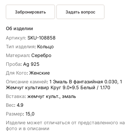
Забронировать
Задать вопрос
Об изделии
Артикул:
SKU-108858
Тип изделия
: Кольцо
Материал
: Серебро
Проба
: Ag 925
Для Кого
: Женские
Описание камней
:
1 Эмаль B фантазийная 0.030, 1
Жемчуг культивир Круг 9.0*9.5 Белый / 1.170
Вставка
:
жемчуг культ., эмаль
Вес
:
4.9
Размер
:
15,0
Изделие может отличаться от представленного на
фото и в описании