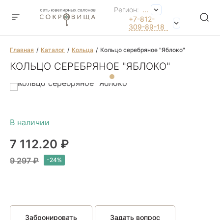
Регион:
...
+7-812-
309-89-18
Главная
Каталог
Кольца
Кольцо серебряное "Яблоко"
КОЛЬЦО СЕРЕБРЯНОЕ "ЯБЛОКО"
7 112.20 ₽
9 297 ₽
Забронировать
Задать вопрос