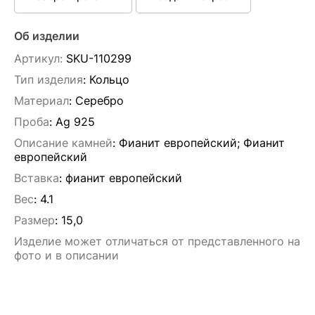
Об изделии
Артикул:
SKU-110299
Тип изделия
: Кольцо
Материал
: Серебро
Проба
: Ag 925
Описание камней
:
Фианит европейский; Фианит
европейский
Вставка
:
фианит европейский
Вес
:
4.1
Размер
:
15,0
Изделие может отличаться от представленного на
фото и в описании