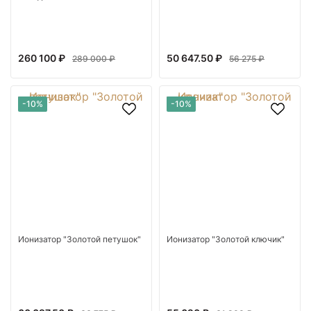
260 100 ₽
50 647.50 ₽
289 000 ₽
56 275 ₽
-10%
-10%
Ионизатор "Золотой петушок"
Ионизатор "Золотой ключик"