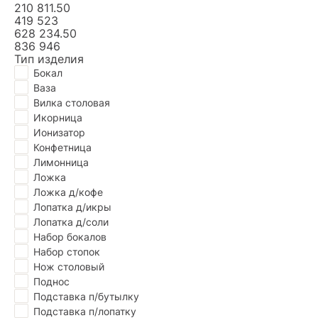
210 811.50
419 523
628 234.50
836 946
Тип изделия
Бокал
Ваза
Вилка столовая
Икорница
Ионизатор
Конфетница
Лимонница
Ложка
Ложка д/кофе
Лопатка д/икры
Лопатка д/соли
Набор бокалов
Набор стопок
Нож столовый
Поднос
Подставка п/бутылку
Подставка п/лопатку