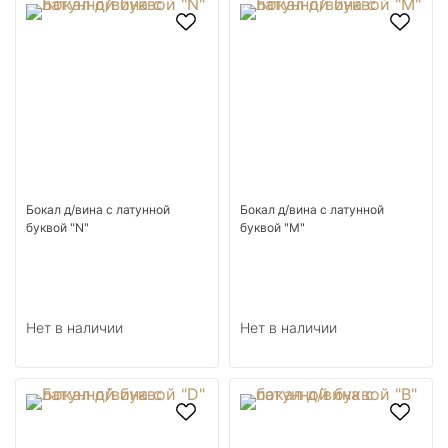
Бокал д/вина с латунной
Бокал д/вина с латунной
буквой "N"
буквой "M"
Нет в наличии
Нет в наличии