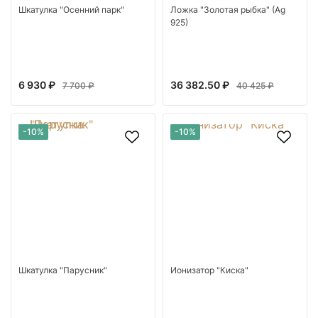
Шкатулка "Осенний парк"
Ложка "Золотая рыбка" (Ag
925)
6 930 ₽
36 382.50 ₽
7 700 ₽
40 425 ₽
-10%
-10%
Шкатулка "Парусник"
Ионизатор "Киска"