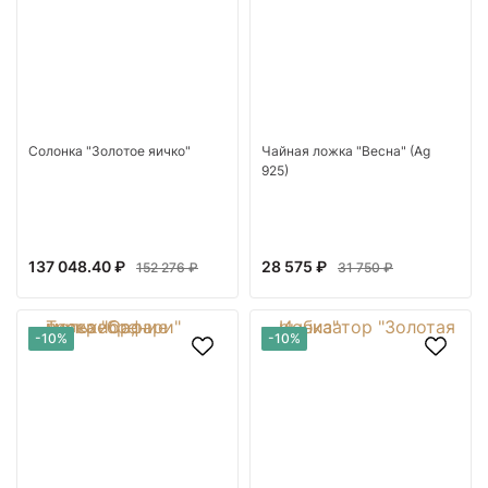
Солонка "Золотое яичко"
Чайная ложка "Весна" (Ag
925)
137 048.40 ₽
28 575 ₽
152 276 ₽
31 750 ₽
-10%
-10%