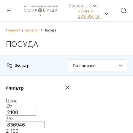
Регион:
...
+7-812-
309-89-18
Главная
Каталог
Посуда
ПОСУДА
Фильтр
Фильтр
Цена
От
До
2 100