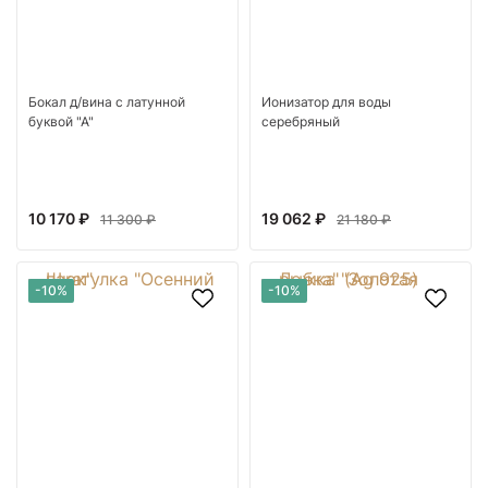
Бокал д/вина с латунной
Ионизатор для воды
буквой "А"
серебряный
10 170 ₽
19 062 ₽
11 300 ₽
21 180 ₽
-10%
-10%