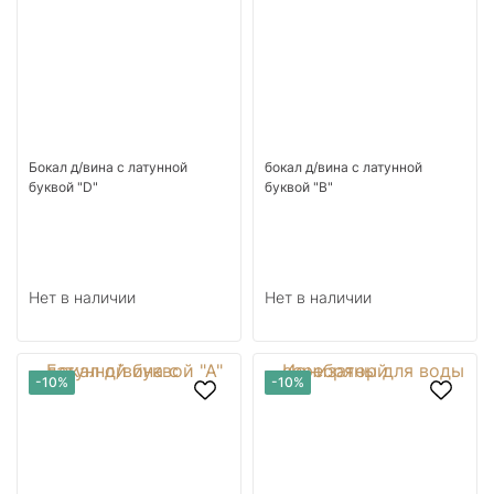
Бокал д/вина с латунной
бокал д/вина с латунной
буквой "D"
буквой "B"
Нет в наличии
Нет в наличии
-10%
-10%