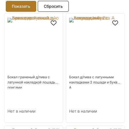
Бокал граненый д/пива с
Бокал д/пива с латунными
латунной накладкой лошадью
накладками 2 лошади и буква
оригами
А
Нет в наличии
Нет в наличии