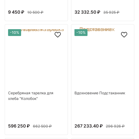
9 450 ₽
32 332.50 ₽
10 500 ₽
35 925 ₽
-10%
-10%
Серебряная тарелка для
Вдохновение Подстаканник
хлеба "Колобок"
596 250 ₽
267 233.40 ₽
662 500 ₽
296 926 ₽