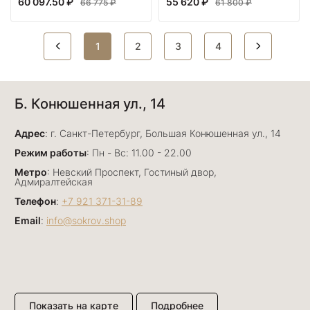
60 097.50 ₽
55 620 ₽
66 775 ₽
61 800 ₽
1
2
3
4
Б. Конюшенная ул., 14
Адрес
: г. Санкт-Петербург, Большая Конюшенная ул., 14
Режим работы
: Пн - Вс: 11.00 - 22.00
Метро
: Невский Проспект, Гостиный двор,
Адмиралтейская
Телефон
:
+7 921 371-31-89
Email
:
info@sokrov.shop
Показать на карте
Подробнее