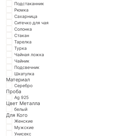
Подстаканник
Рюмка
Сахарница
Ситечко для чая
Солонка
Стакан
Тарелка
Турка
Чайная ложка
Чайник
Подсвечник
Шкатулка
Материал
Серебро
Проба
Ag 925
Цвет Металла
белый
Для Кого
Женские
Мужские
Унисекс