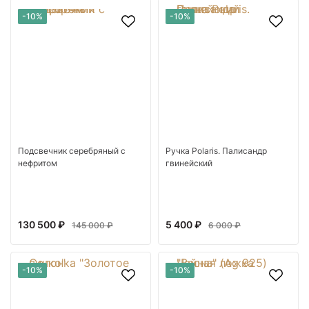
-10%
-10%
Подсвечник серебряный с
Ручка Polaris. Палисандр
нефритом
гвинейский
130 500 ₽
5 400 ₽
145 000 ₽
6 000 ₽
-10%
-10%