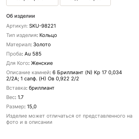
Об изделии
Артикул:
SKU-98221
Тип изделия
: Кольцо
Материал
: Золото
Проба
: Au 585
Для Кого
: Женские
Описание камней
:
6 Бриллиант (N) Кр 17 0,034
2/2А; 1 сапф. (H) Ов 0,922 2/2
Вставка
:
бриллиант
Вес
:
1.7
Размер
:
15,0
Изделие может отличаться от представленного на
фото и в описании