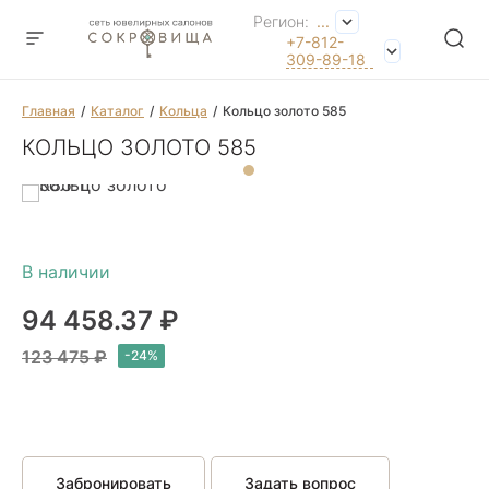
Регион:
...
+7-812-
309-89-18
Главная
Каталог
Кольца
Кольцо золото 585
КОЛЬЦО ЗОЛОТО 585
94 458.37 ₽
123 475 ₽
Забронировать
Задать вопрос