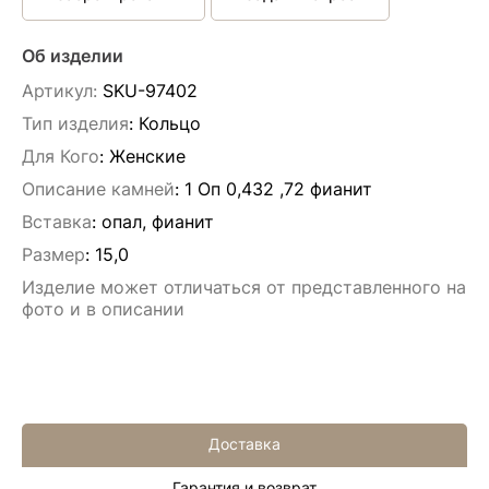
Об изделии
Артикул:
SKU-97402
Тип изделия
: Кольцо
Для Кого
: Женские
Описание камней
:
1 Оп 0,432 ,72 фианит
Вставка
:
опал, фианит
Размер
:
15,0
Изделие может отличаться от представленного на
фото и в описании
Доставка
Гарантия и возврат