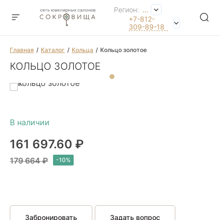
Регион:
...
+7-812-
309-89-18
Главная
Каталог
Кольца
Кольцо золотое
КОЛЬЦО ЗОЛОТОЕ
161 697.60 ₽
179 664 ₽
Забронировать
Задать вопрос