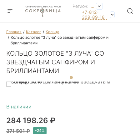
Регион:
...
+7-812-
309-89-18
Главная
Каталог
Кольца
Кольцо золотое "3 луча" со звездчатым сапфиром и
бриллиантами
КОЛЬЦО ЗОЛОТОЕ "3 ЛУЧА" СО
ЗВЕЗДЧАТЫМ САПФИРОМ И
БРИЛЛИАНТАМИ
284 198.26 ₽
371 501 ₽