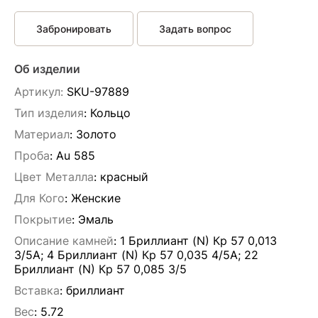
Забронировать
Задать вопрос
Об изделии
Артикул:
SKU-97889
Тип изделия
: Кольцо
Материал
: Золото
Проба
: Au 585
Цвет Металла
: красный
Для Кого
: Женские
Покрытие
: Эмаль
Описание камней
:
1 Бриллиант (N) Кр 57 0,013
3/5А; 4 Бриллиант (N) Кр 57 0,035 4/5А; 22
Бриллиант (N) Кр 57 0,085 3/5
Вставка
:
бриллиант
Вес
:
5.72