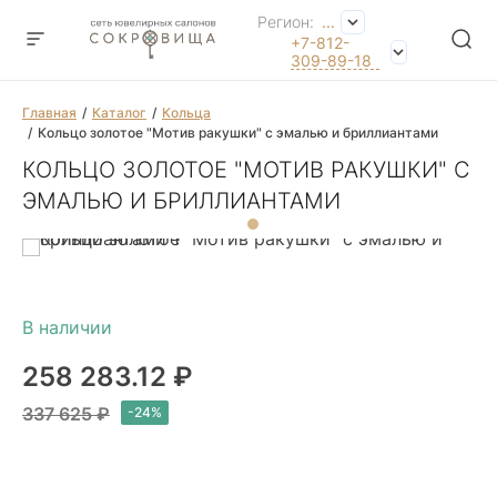
Регион:
...
+7-812-
309-89-18
Главная
Каталог
Кольца
Кольцо золотое "Мотив ракушки" с эмалью и бриллиантами
КОЛЬЦО ЗОЛОТОЕ "МОТИВ РАКУШКИ" С
ЭМАЛЬЮ И БРИЛЛИАНТАМИ
258 283.12 ₽
337 625 ₽