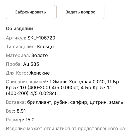
Забронировать
Задать вопрос
Об изделии
Артикул:
SKU-106720
Тип изделия
: Кольцо
Материал
: Золото
Проба
: Au 585
Для Кого
: Женские
Описание камней
:
1 Эмаль Холодная 0.010, 11 Бр
Кр 57 1.0 (400-200) 4/5 0.060ct, 4 Бр Кр 57 1.1
(400-200) 4/5 0.028ct,
Вставка
:
бриллиант, рубин, сапфир, цитрин, эмаль
Вес
:
8.91
Размер
:
15,0
Алла Майорова
Изделие может отличаться от представленного на