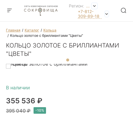
Регион:
...
+7-812-
309-89-18
Главная
Каталог
Кольца
Кольцо золотое с бриллиантами "Цветы"
КОЛЬЦО ЗОЛОТОЕ С БРИЛЛИАНТАМИ
"ЦВЕТЫ"
355 536 ₽
395 040 ₽