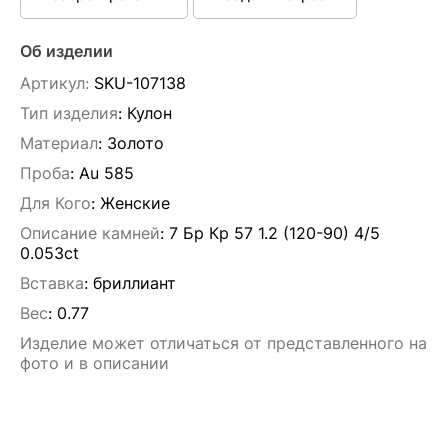
Об изделии
Артикул:
SKU-107138
Тип изделия
: Кулон
Материал
: Золото
Проба
: Au 585
Для Кого
: Женские
Описание камней
:
7 Бр Кр 57 1.2 (120-90) 4/5
0.053ct
Вставка
:
бриллиант
Вес
:
0.77
Изделие может отличаться от представленного на
фото и в описании