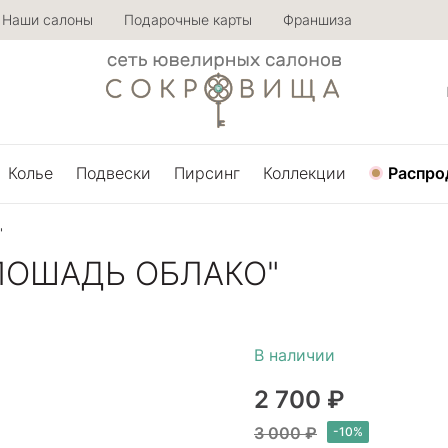
Наши салоны
Подарочные карты
Франшиза
Колье
Подвески
Пирсинг
Коллекции
Распро
"
ЛОШАДЬ ОБЛАКО"
2 700 ₽
3 000 ₽