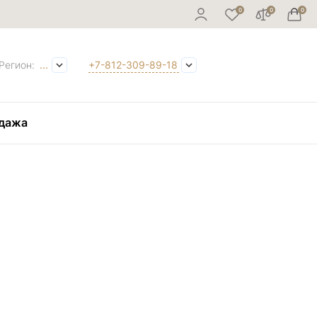
Регион:
...
+7-812-309-89-18
дажа