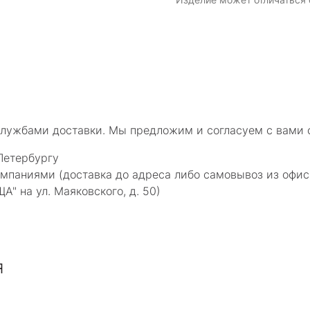
службами доставки. Мы предложим и согласуем с вами 
Петербургу
мпаниями (доставка до адреса либо самовывоз из офис
 на ул. Маяковского, д. 50)
я