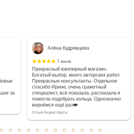
Алёна Кудрявцева
7 июля
Прекрасный ювелирный магазин.
Богатый выбор, много авторских работ.
бовью
Прекрасные консультанты. Отдельное
спасибо Ирине, очень грамотный
шое за
специалист, всё показала, рассказала и
помогла подобрать кольца. Однозначно
вернёмся ещё раз❤️
Отзыв Яндекс.Карты