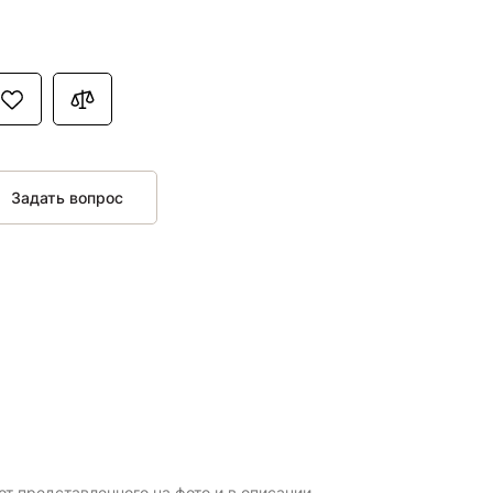
Задать вопрос
т представленного на фото и в описании