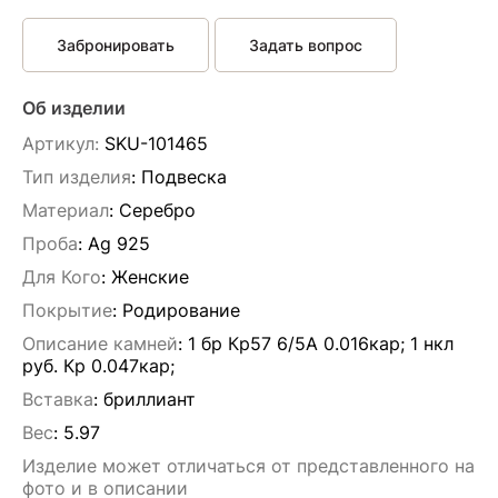
Забронировать
Задать вопрос
Об изделии
Артикул:
SKU-101465
Тип изделия
: Подвескa
Материал
: Серебро
Проба
: Ag 925
Для Кого
: Женские
Покрытие
: Родирование
Описание камней
:
1 бр Кр57 6/5А 0.016кар; 1 нкл
руб. Кр 0.047кар;
Вставка
:
бриллиант
Вес
:
5.97
Изделие может отличаться от представленного на
фото и в описании