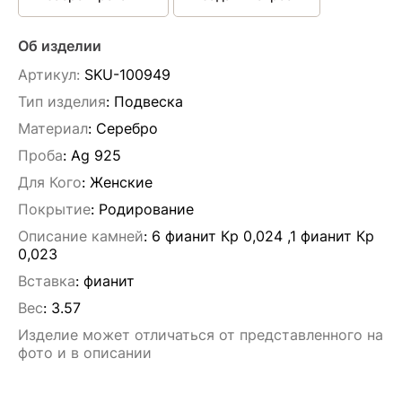
Об изделии
Артикул:
SKU-100949
Тип изделия
: Подвескa
Материал
: Серебро
Проба
: Ag 925
Для Кого
: Женские
Покрытие
: Родирование
Описание камней
:
6 фианит Кр 0,024 ,1 фианит Кр
0,023
Вставка
:
фианит
Вес
:
3.57
Изделие может отличаться от представленного на
фото и в описании