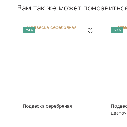
Вам так же может понравитьс
-24%
-24%
Подвеска серебряная
Подвес
цветоч