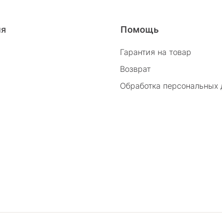
26/2
ия
Помощь
Гарантия на товар
Возврат
Обработка персональных