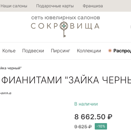
Наши салоны
Подарочные карты
Франшиза
Колье
Подвески
Пирсинг
Коллекции
Распро
айка черный"
 ФИАНИТАМИ "ЗАЙКА ЧЕРН
8 662.50 ₽
9 625 ₽