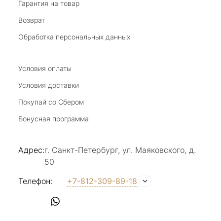
Виктория Бузина
Гарантия на товар
Возврат
20 июля 2025
Благодарю за возможность получить
Обработка персональных данных
удовольствие от покупкок авторских
украшений, за профессиональную
Показать полностью
консультацию, за человеческое общение. Это
Условия оплаты
Отзыв Яндекс.Карты
магазин- праздник!
Условия доставки
Покупай со Сбером
Светлана Е.
Бонусная программа
17 июля 2025
в магазине на Большой Конюшенной
Адрес:
г. Санкт-Петербург, ул. Маяковского, д.
прекрасный выбор интересных необычных
50
украшений и отзывчивый и доброделвткотный
Показать полностью
персонал, спасибо!
Отзыв Яндекс.Карты
Телефон:
+7-812-309-89-18
Наталья Вишневская