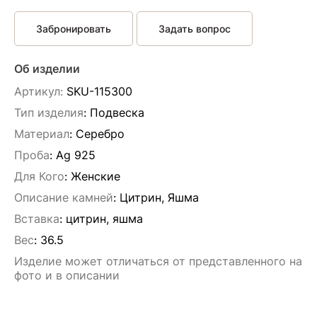
Забронировать
Задать вопрос
Об изделии
Артикул:
SKU-115300
Тип изделия
: Подвескa
Материал
: Серебро
Проба
: Ag 925
Для Кого
: Женские
Описание камней
:
Цитрин, Яшма
Вставка
:
цитрин, яшма
Вес
:
36.5
Изделие может отличаться от представленного на
фото и в описании