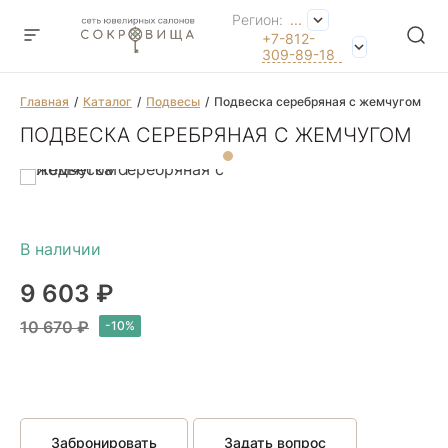
Регион:
...
+7-812-
309-89-18
Главная
Каталог
Подвесы
Подвеска серебряная с жемчугом
ПОДВЕСКА СЕРЕБРЯНАЯ С ЖЕМЧУГОМ
9 603 ₽
10 670 ₽
Забронировать
Задать вопрос