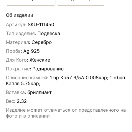
Об изделии
Артикул:
SKU-111450
Тип изделия
: Подвескa
Материал
: Серебро
Проба
: Ag 925
Для Кого
: Женские
Покрытие
: Родирование
Описание камней
:
1 бр Кр57 6/5А 0.008кар; 1 жбкп
Капля 5.75кар;
Вставка
:
бриллиант
Вес
:
2.32
Изделие может отличаться от представленного на
фото и в описании