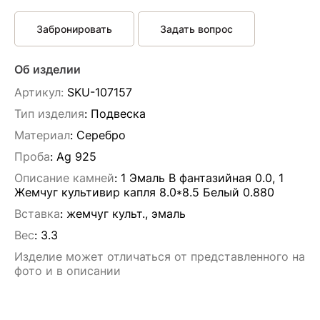
Забронировать
Задать вопрос
Об изделии
Артикул:
SKU-107157
Тип изделия
: Подвескa
Материал
: Серебро
Проба
: Ag 925
Описание камней
:
1 Эмаль B фантазийная 0.0, 1
Жемчуг культивир капля 8.0*8.5 Белый 0.880
Вставка
:
жемчуг культ., эмаль
Вес
:
3.3
Изделие может отличаться от представленного на
фото и в описании