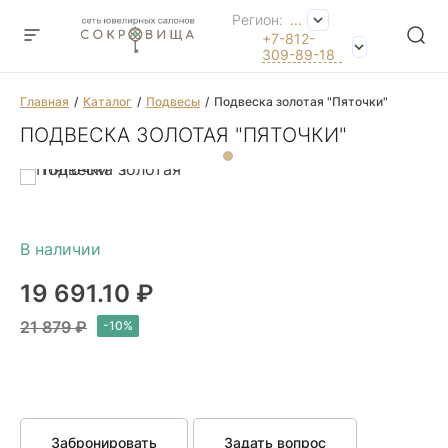
Регион:
...
+7-812-
309-89-18
Главная
Каталог
Подвесы
Подвеска золотая "Пяточки"
ПОДВЕСКА ЗОЛОТАЯ "ПЯТОЧКИ"
19 691.10 ₽
21 879 ₽
Забронировать
Задать вопрос