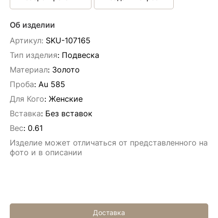
Об изделии
Артикул:
SKU-107165
Тип изделия
: Подвескa
Материал
: Золото
Проба
: Au 585
Для Кого
: Женские
Вставка
:
Без вставок
Вес
:
0.61
Изделие может отличаться от представленного на
фото и в описании
Доставка