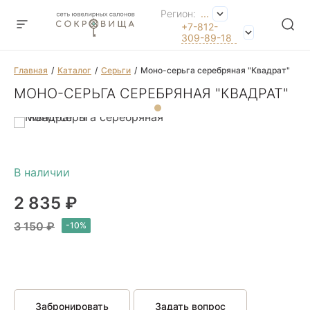
Регион:
...
+7-812-
309-89-18
Главная
Каталог
Серьги
Моно-серьга серебряная "Квадрат"
МОНО-СЕРЬГА СЕРЕБРЯНАЯ "КВАДРАТ"
2 835 ₽
3 150 ₽
Забронировать
Задать вопрос