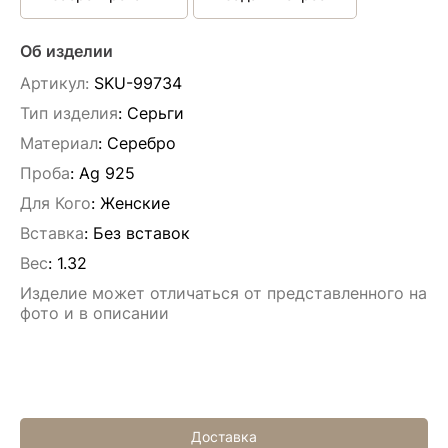
Об изделии
Артикул:
SKU-99734
Тип изделия
: Серьги
Материал
: Серебро
Проба
: Ag 925
Для Кого
: Женские
Вставка
:
Без вставок
Вес
:
1.32
Изделие может отличаться от представленного на
фото и в описании
Доставка