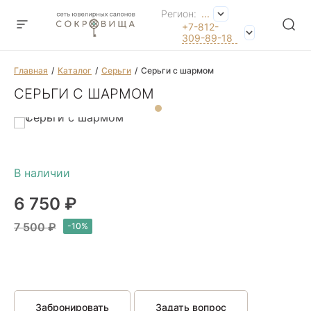
Регион:
...
+7-812-
309-89-18
Главная
Каталог
Серьги
Серьги с шармом
СЕРЬГИ С ШАРМОМ
6 750 ₽
7 500 ₽
Забронировать
Задать вопрос