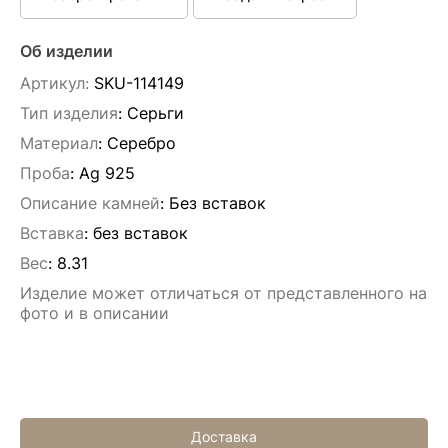
Об изделии
Артикул:
SKU-114149
Тип изделия
: Серьги
Материал
: Серебро
Проба
: Ag 925
Описание камней
:
Без вставок
Вставка
:
без вставок
Вес
:
8.31
Изделие может отличаться от представленного на
фото и в описании
Доставка