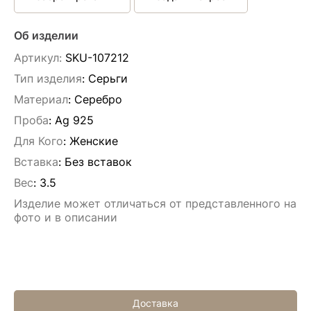
Об изделии
Артикул:
SKU-107212
Тип изделия
: Серьги
Материал
: Серебро
Проба
: Ag 925
Для Кого
: Женские
Вставка
:
Без вставок
Вес
:
3.5
Изделие может отличаться от представленного на
фото и в описании
Доставка