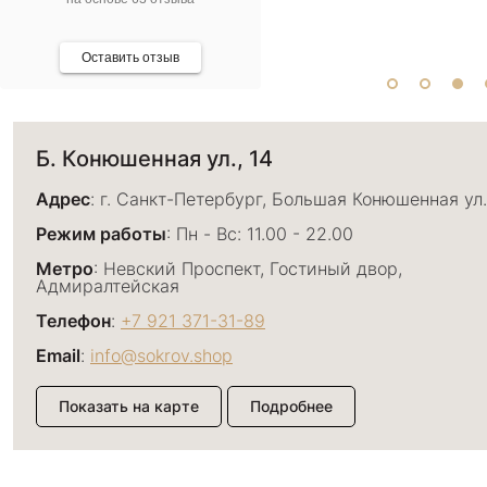
Оставить отзыв
Б. Конюшенная ул., 14
Адрес
: г. Санкт-Петербург, Большая Конюшенная ул.
Режим работы
: Пн - Вс: 11.00 - 22.00
Метро
: Невский Проспект, Гостиный двор,
Адмиралтейская
Телефон
:
+7 921 371-31-89
Email
:
info@sokrov.shop
Показать на карте
Подробнее