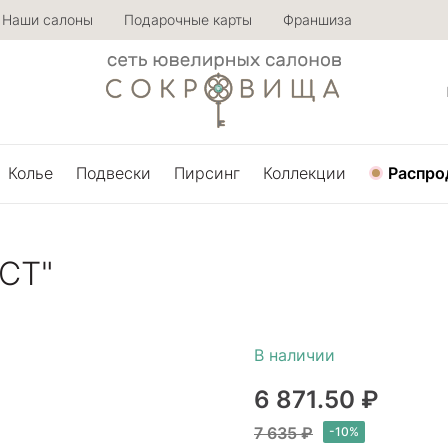
Наши салоны
Подарочные карты
Франшиза
Колье
Подвески
Пирсинг
Коллекции
Распро
СТ"
6 871.50 ₽
7 635 ₽