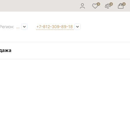
Регион:
...
+7-812-309-89-18
дажа