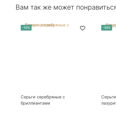
Вам так же может понравитьс
-10%
-55%
Серьги серебряные с
Серьги
бриллиантами
лазури