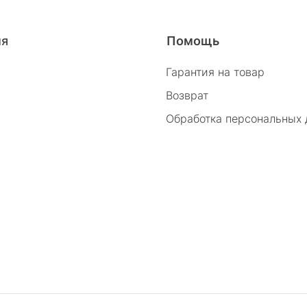
26/2
ия
Помощь
Гарантия на товар
Возврат
Обработка персональных