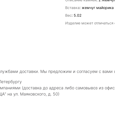
Вставка
:
жемчуг майорика
Вес
:
5.02
Изделие может отличаться о
службами доставки. Мы предложим и согласуем с вами 
Петербургу
мпаниями (доставка до адреса либо самовывоз из офис
 на ул. Маяковского, д. 50)