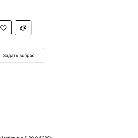
Задать вопрос
 Майорика 6,00 0,523Ct