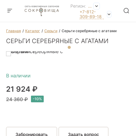
Регион:
...
+7-812-
309-89-18
Главная
Каталог
Серьги
Серьги серебряные с агатами
СЕРЬГИ СЕРЕБРЯНЫЕ С АГАТАМИ
21 924 ₽
24 360 ₽
Забронировать
Задать вопрос