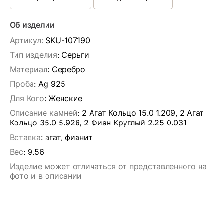
Об изделии
Артикул:
SKU-107190
Тип изделия
: Серьги
Материал
: Серебро
Проба
: Ag 925
Для Кого
: Женские
Описание камней
:
2 Агат Кольцо 15.0 1.209, 2 Агат
Кольцо 35.0 5.926, 2 Фиан Круглый 2.25 0.031
Вставка
:
агат, фианит
Вес
:
9.56
Изделие может отличаться от представленного на
фото и в описании