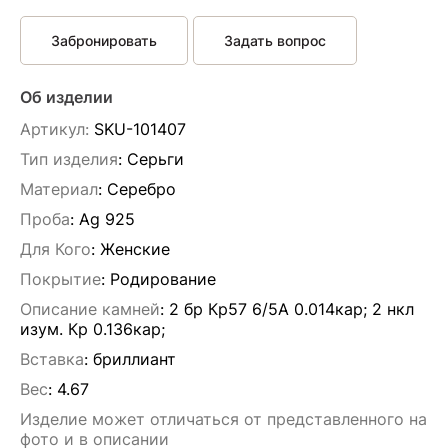
Забронировать
Задать вопрос
Об изделии
Артикул:
SKU-101407
Тип изделия
: Серьги
Материал
: Серебро
Проба
: Ag 925
Для Кого
: Женские
Покрытие
: Родирование
Описание камней
:
2 бр Кр57 6/5А 0.014кар; 2 нкл
изум. Кр 0.136кар;
Вставка
:
бриллиант
Вес
:
4.67
Изделие может отличаться от представленного на
фото и в описании