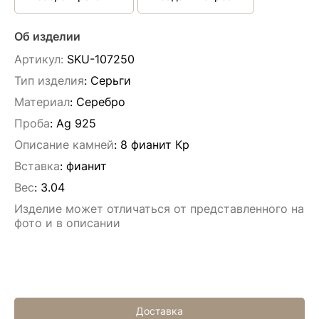
Об изделии
Артикул:
SKU-107250
Тип изделия
: Серьги
Материал
: Серебро
Проба
: Ag 925
Описание камней
:
8 фианит Кр
Вставка
:
фианит
Вес
:
3.04
Изделие может отличаться от представленного на
фото и в описании
Доставка