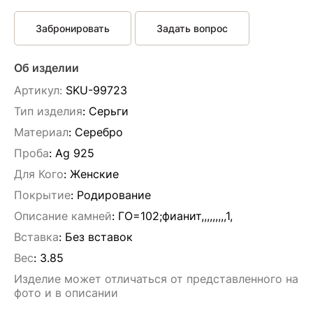
Забронировать
Задать вопрос
Об изделии
Артикул:
SKU-99723
Тип изделия
: Серьги
Материал
: Серебро
Проба
: Ag 925
Для Кого
: Женские
Покрытие
: Родирование
Описание камней
:
ГО=102;фианит,,,,,,,,,1,
Вставка
:
Без вставок
Вес
:
3.85
Изделие может отличаться от представленного на
фото и в описании