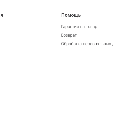
26/2
ия
Помощь
Гарантия на товар
Возврат
Обработка персональных