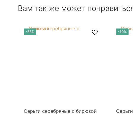
Вам так же может понравитьс
-55%
-10%
Серьги серебряные с бирюзой
Серьги