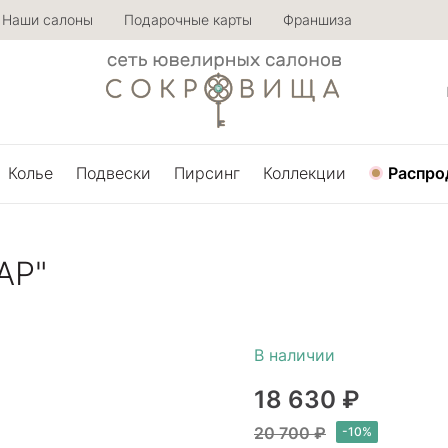
Наши салоны
Подарочные карты
Франшиза
Колье
Подвески
Пирсинг
Коллекции
Распро
АР"
18 630 ₽
20 700 ₽