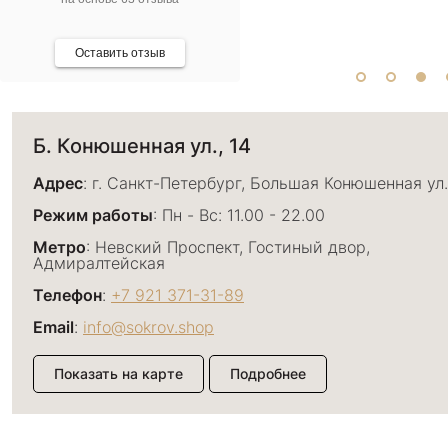
Оставить отзыв
Б. Конюшенная ул., 14
Адрес
: г. Санкт-Петербург, Большая Конюшенная ул.
Режим работы
: Пн - Вс: 11.00 - 22.00
Метро
: Невский Проспект, Гостиный двор,
Адмиралтейская
Телефон
:
+7 921 371-31-89
Email
:
info@sokrov.shop
Показать на карте
Подробнее