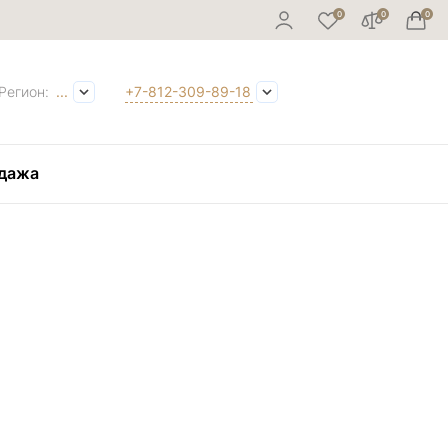
Регион:
...
+7-812-309-89-18
дажа