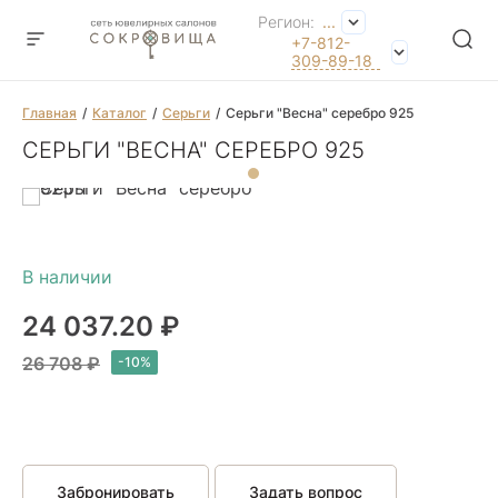
Регион:
...
+7-812-
309-89-18
Главная
Каталог
Серьги
Серьги "Весна" серебро 925
СЕРЬГИ "ВЕСНА" СЕРЕБРО 925
24 037.20 ₽
26 708 ₽
Забронировать
Задать вопрос