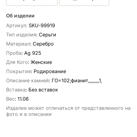
Об изделии
Артикул:
SKU-99919
Тип изделия
: Серьги
Материал
: Серебро
Проба
: Ag 925
Для Кого
: Женские
Покрытие
: Родирование
Описание камней
:
ГО=102;фианит,,,,,,,,,1,
Вставка
:
Без вставок
Вес
:
11.06
Изделие может отличаться от представленного на
фото и в описании