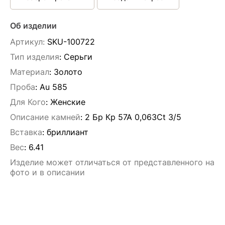
Об изделии
Артикул:
SKU-100722
Тип изделия
: Серьги
Материал
: Золото
Проба
: Au 585
Для Кого
: Женские
Описание камней
:
2 Бр Кр 57А 0,063Ct 3/5
Вставка
:
бриллиант
Вес
:
6.41
Изделие может отличаться от представленного на
фото и в описании