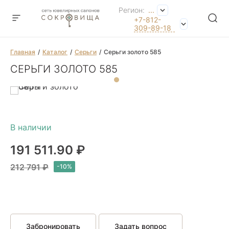
Регион:
...
+7-812-
309-89-18
Главная
Каталог
Серьги
Серьги золото 585
СЕРЬГИ ЗОЛОТО 585
191 511.90 ₽
212 791 ₽
Забронировать
Задать вопрос