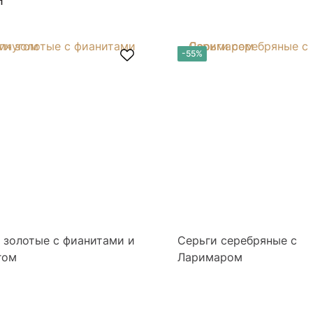
-55%
 золотые с фианитами и
Серьги серебряные с
гом
Ларимаром