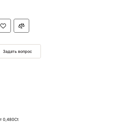
Задать вопрос
т 0,480Ct