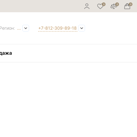
Регион:
...
+7-812-309-89-18
дажа