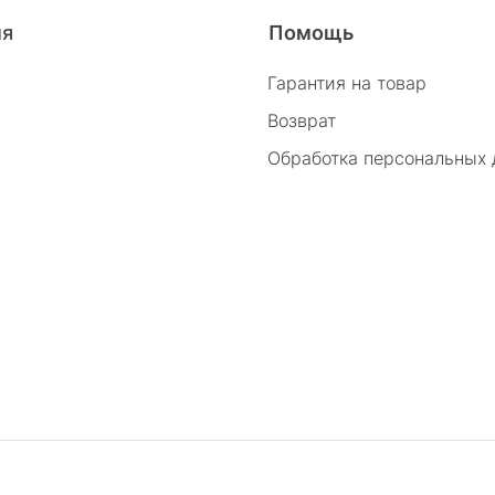
26/2
ия
Помощь
Гарантия на товар
Возврат
Обработка персональных