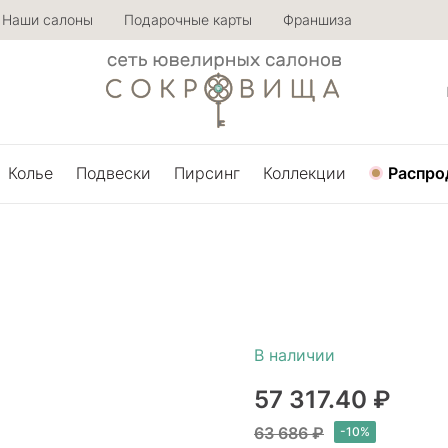
Наши салоны
Подарочные карты
Франшиза
Колье
Подвески
Пирсинг
Коллекции
Распро
57 317.40 ₽
63 686 ₽