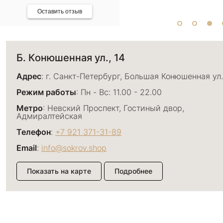
Оставить отзыв
Б. Конюшенная ул., 14
Адрес
: г. Санкт-Петербург, Большая Конюшенная ул.
Режим работы
: Пн - Вс: 11.00 - 22.00
Метро
: Невский Проспект, Гостиный двор,
Адмиралтейская
Телефон
:
+7 921 371-31-89
Email
:
info@sokrov.shop
Показать на карте
Подробнее
Большой пр. П.С., 26