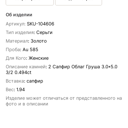
Об изделии
Артикул:
SKU-104606
Тип изделия
: Серьги
Материал
: Золото
Проба
: Au 585
Для Кого
: Женские
Описание камней
:
2 Сапфир Облаг Груша 3.0*5.0
3/2 0.494ct
Вставка
:
сапфир
Вес
:
1.94
Изделие может отличаться от представленного на
фото и в описании