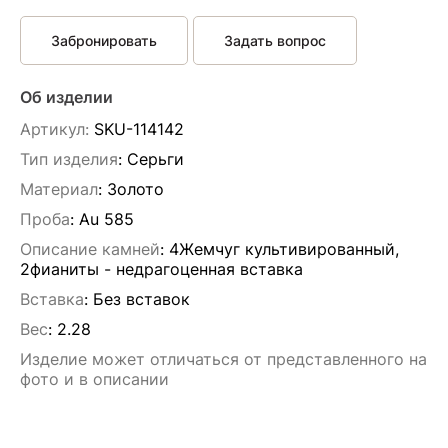
Забронировать
Задать вопрос
Об изделии
Артикул:
SKU-114142
Тип изделия
: Серьги
Материал
: Золото
Проба
: Au 585
Описание камней
:
4Жемчуг культивированный,
2фианиты - недрагоценная вставка
Вставка
:
Без вставок
Вес
:
2.28
Изделие может отличаться от представленного на
фото и в описании