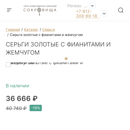
Регион:
...
+7-812-
309-89-18
Главная
Каталог
Серьги
Серьги золотые с фианитами и жемчугом
СЕРЬГИ ЗОЛОТЫЕ С ФИАНИТАМИ И
ЖЕМЧУГОМ
36 666 ₽
40 740 ₽