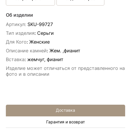
Об изделии
Артикул:
SKU-99727
Тип изделия
: Серьги
Для Кого
: Женские
Описание камней
:
Жем. ,фианит
Вставка
:
жемчуг, фианит
Изделие может отличаться от представленного на
фото и в описании
Доставка
Гарантия и возврат
Алла Майорова