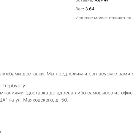
Вес
:
3.64
Изделие может отличаться о
службами доставки. Мы предложим и согласуем с вами 
Петербургу
мпаниями (доставка до адреса либо самовывоз из офис
 на ул. Маяковского, д. 50)
я