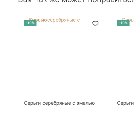
-10%
-10%
Серьги серебряные с эмалью
Серьги