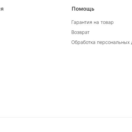
26/2
ия
Помощь
Гарантия на товар
Возврат
Обработка персональных