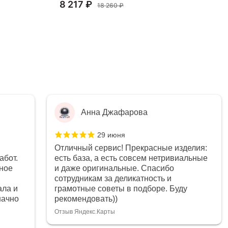
8 217 ₽
18
18 260 ₽
Анна Джафарова
29 июня
Отличный сервис! Прекрасные изделия:
абот.
есть база, а есть совсем нетривиальные
ное
и даже оригинальные. Спасибо
сотрудникам за деликатность и
ала и
грамотные советы в подборе. Буду
начно
рекомендовать))
Отзыв Яндекс.Карты