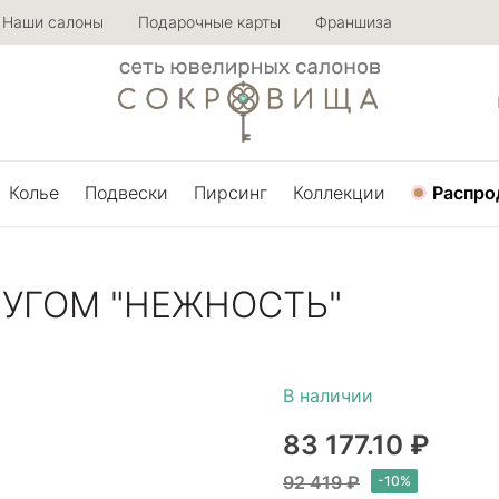
Наши салоны
Подарочные карты
Франшиза
Колье
Подвески
Пирсинг
Коллекции
Распро
ЧУГОМ "НЕЖНОСТЬ"
83 177.10 ₽
92 419 ₽