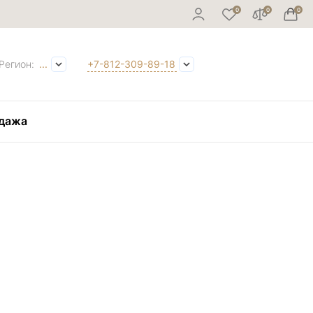
Регион:
...
+7-812-309-89-18
дажа