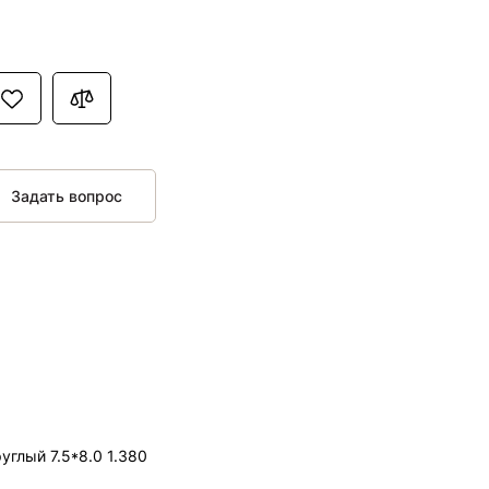
Задать вопрос
углый 7.5*8.0 1.380