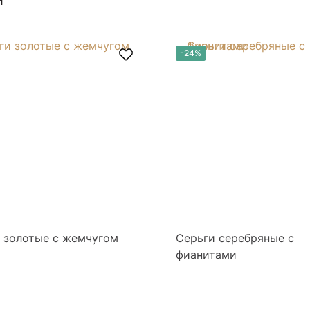
-24%
 золотые с жемчугом
Серьги серебряные с
фианитами