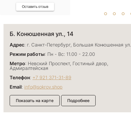
Оставить отзыв
Б. Конюшенная ул., 14
Адрес
: г. Санкт-Петербург, Большая Конюшенная ул.
Режим работы
: Пн - Вс: 11.00 - 22.00
Метро
: Невский Проспект, Гостиный двор,
Адмиралтейская
Телефон
:
+7 921 371-31-89
Email
:
info@sokrov.shop
Показать на карте
Подробнее
Большой пр. П.С., 26